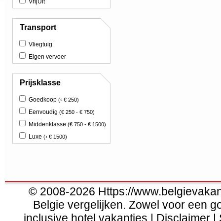
VrijUit
Transport
Vliegtuig
Eigen vervoer
Prijsklasse
Goedkoop
(‹ € 250)
Eenvoudig
(€ 250 - € 750)
Middenklasse
(€ 750 - € 1500)
Luxe
(› € 1500)
© 2008-2026 Https://www.belgievakanti
Belgie vergelijken. Zowel voor een g
inclusive hotel vakanties | Disclaimer |