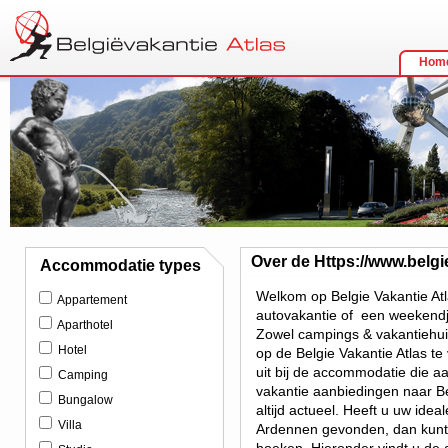
Hom
Over de Https://www.belgi
Accommodatie types
Welkom op Belgie Vakantie Atl
Appartement
autovakantie of een weekendje
Aparthotel
Zowel campings & vakantiehui
Hotel
op de Belgie Vakantie Atlas te
uit bij de accommodatie die a
Camping
vakantie aanbiedingen naar Be
Bungalow
altijd actueel. Heeft u uw idea
Villa
Ardennen gevonden, dan kunt 