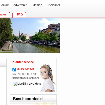
Contact
Adverteren
Sitemap
Disclaimer
nties
FAQ
Klantenservice
0495 843241
Ma - Vr: 09:00 - 17:00
help@atlasvakanties.nl
Best beoordeeld