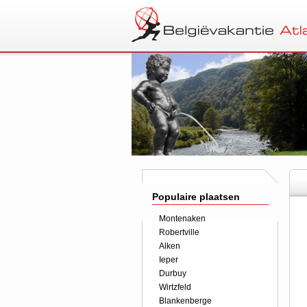
Populaire plaatsen
Montenaken
Robertville
Alken
Ieper
Durbuy
Wirtzfeld
Blankenberge