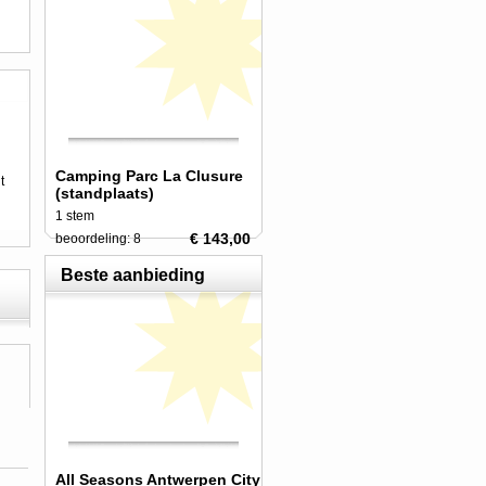
Camping Parc La Clusure
t
(standplaats)
1 stem
€ 143,00
beoordeling: 8
Beste aanbieding
All Seasons Antwerpen City