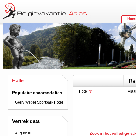
Hom
Halle
Hotel
Vlaa
(1)
Populaire accomodaties
Gerry Weber Sportpark Hotel
Vertrek data
Augustus
Zoek in het volledige v