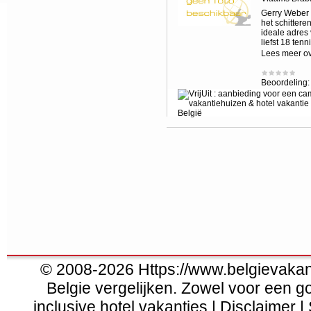
Gerry Weber 
het schitter
ideale adres 
liefst 18 ten
Lees meer o
Beoordeling
© 2008-2026 Https://www.belgievakanti
Belgie vergelijken. Zowel voor een g
inclusive hotel vakanties | Disclaimer |