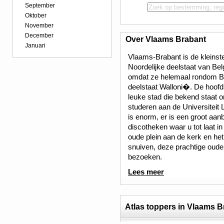
September
Oktober
November
December
Over Vlaams Brabant
Januari
Vlaams-Brabant is de kleinst
Noordelijke deelstaat van Bel
omdat ze helemaal rondom Bru
deelstaat Walloni�. De hoof
leuke stad die bekend staat o
studeren aan de Universiteit
is enorm, er is een groot aan
discotheken waar u tot laat in
oude plein aan de kerk en het
snuiven, deze prachtige oude
bezoeken.
Lees meer
Atlas toppers in Vlaams B