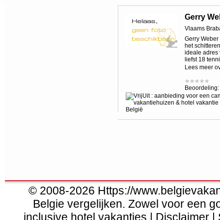
Gerry We
Vlaams Brab
Gerry Weber 
het schitter
ideale adres 
liefst 18 ten
Lees meer o
Beoordeling
© 2008-2026 Https://www.belgievakanti
Belgie vergelijken. Zowel voor een g
inclusive hotel vakanties | Disclaimer |