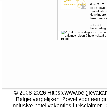
Hotel Ter Zae
op de ligweid
romantisch o
kleinkindere
Lees meer o
Beoordeling
© 2008-2026 Https://www.belgievakanti
Belgie vergelijken. Zowel voor een g
inclusive hotel vakanties | Disclaimer |