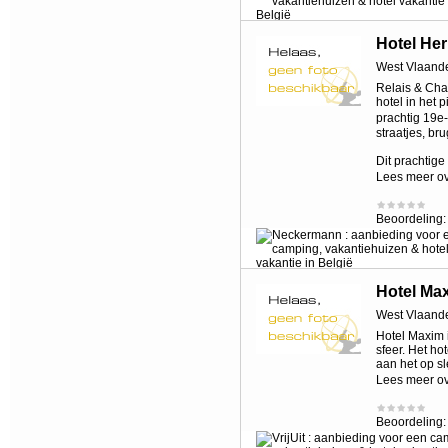
Hotel Her
West Vlaand
Relais & Cha
hotel in het 
prachtig 19e
straatjes, bru
Dit prachtige
Lees meer o
Beoordeling
Hotel Ma
West Vlaand
Hotel Maxim i
sfeer. Het ho
aan het op sl
Lees meer o
Beoordeling