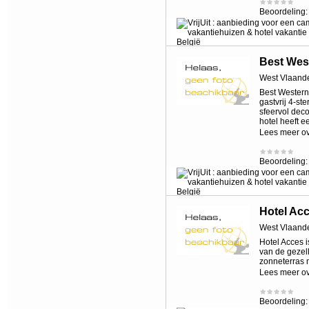
Beoordeling
Best Wes
West Vlaand
Best Western
gastvrij 4-st
sfeervol deco
hotel heeft e
Lees meer o
Beoordeling
Hotel Ac
West Vlaand
Hotel Acces i
van de gezell
zonneterras 
Lees meer o
Beoordeling