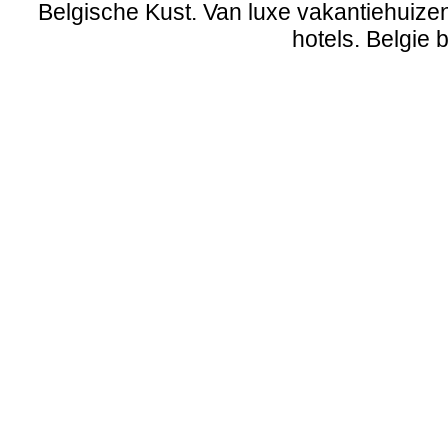
Belgische Kust
. Van
luxe vakantiehuize
hotels. Belgie b