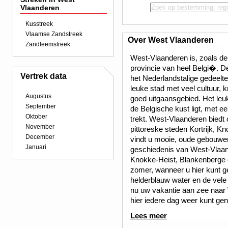
Vlaanderen
Kusstreek
Vlaamse Zandstreek
Over West Vlaanderen
Zandleemstreek
West-Vlaanderen is, zoals de
provincie van heel Belgi�. De
Vertrek data
het Nederlandstalige gedeelt
leuke stad met veel cultuur, 
Augustus
goed uitgaansgebied. Het leu
September
de Belgische kust ligt, met 
Oktober
trekt. West-Vlaanderen biedt 
November
pittoreske steden Kortrijk, 
December
vindt u mooie, oude gebouwe
Januari
geschiedenis van West-Vlaan
Knokke-Heist, Blankenberge o
zomer, wanneer u hier kunt g
helderblauw water en de vele
nu uw vakantie aan zee naar 
hier iedere dag weer kunt gen
Lees meer