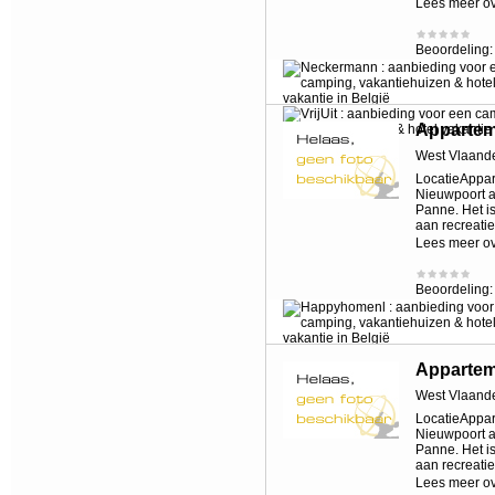
Lees meer o
Beoordeling
Apparte
West Vlaand
LocatieAppart
Nieuwpoort a
Panne. Het i
aan recreati
Lees meer o
Beoordeling
Apparte
West Vlaand
LocatieAppart
Nieuwpoort a
Panne. Het i
aan recreati
Lees meer o