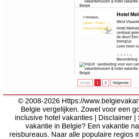
Hotel Mel
West Vlaand
Hotel Melinda
centraal gele
de deur! Een
brengt je
Lees meer o
Beoordeling
Vorige
1
2
Volgende
© 2008-2026 Https://www.belgievakanti
Belgie vergelijken. Zowel voor een g
inclusive hotel vakanties | Disclaimer |
vakantie in Belgie? Een vakantie naa
reisbureaus. Naar alle populaire regios 