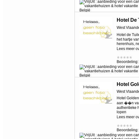
Hotel De 
West Vlaand
Hotel de Tuil
het hartje va
herenhuis, n
Lees meer o
Beoordeling
Hotel Gol
West Vlaand
Hotel Golden 
aan ��n van 
authentieke h
lopen
Lees meer o
Beoordeling