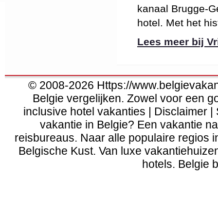
kanaal Brugge-Ge
hotel. Met het hi
Lees meer bij Vri
© 2008-2026 Https://www.belgievakanti
Belgie vergelijken. Zowel voor een g
inclusive hotel vakanties | Disclaimer |
vakantie in Belgie? Een vakantie naa
reisbureaus. Naar alle populaire regios 
Belgische Kust
. Van
luxe vakantiehuize
hotels. Belgie b