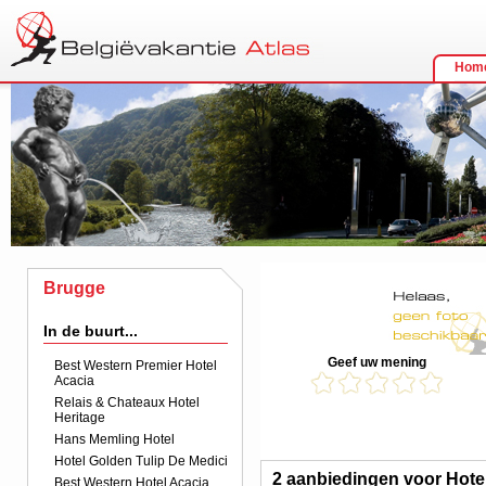
Hom
Brugge
In de buurt...
Geef uw mening
Best Western Premier Hotel
Acacia
Relais & Chateaux Hotel
Heritage
Hans Memling Hotel
Hotel Golden Tulip De Medici
2 aanbiedingen voor Hote
Best Western Hotel Acacia