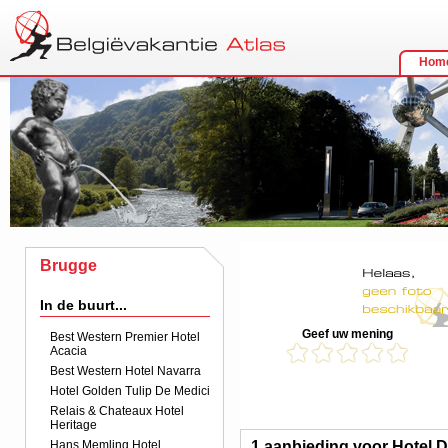
Hom
Brugge
In de buurt...
Geef uw mening
Best Western Premier Hotel
Acacia
Best Western Hotel Navarra
Hotel Golden Tulip De Medici
Relais & Chateaux Hotel
Heritage
Hans Memling Hotel
1 aanbieding voor Hotel D