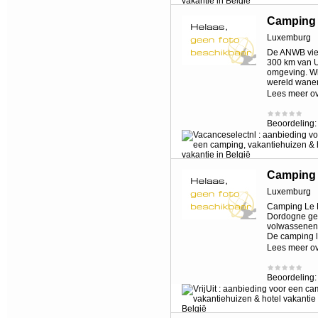
Camping 
Luxemburg
De ANWB vier
300 km van U
omgeving. Wil
wereld wane
Lees meer o
Beoordeling
Camping L
Luxemburg
Camping Le Mo
Dordogne gel
volwassenen 
De camping l
Lees meer o
Beoordeling