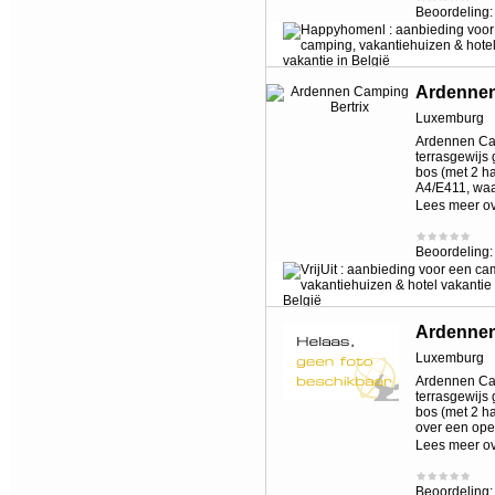
Beoordeling
Ardennen
Luxemburg
Ardennen Cam
terrasgewijs
bos (met 2 h
A4/E411, waa
Lees meer o
Beoordeling
Ardennen
Luxemburg
Ardennen Cam
terrasgewijs
bos (met 2 h
over een ope
Lees meer o
Beoordeling