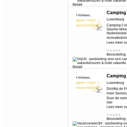
Camping 
Luxemburg
Camping Coll
Gaume-streek
Nederlandse 
recreatiedom
Lees meer o
Beoordeling
Camping 
Luxemburg
Dichtbij de 
rivier Semoi
Door de ruim
met
Lees meer o
Beoordeling