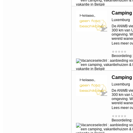
Camping 
Luxemburg
De ANWB vier
300 km van U
omgeving. Wil
wereld wane
Lees meer o
Beoordeling
Camping 
Luxemburg
De ANWB vier
300 km van U
omgeving. Wil
wereld wane
Lees meer o
Beoordeling