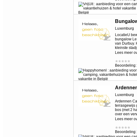
Bungalow
Luxemburg
LocatieU bew
bungalow Le 
van Durbuy. 
kleinste stadj
Lees meer o
Beoordeling
Ardennen
Luxemburg
Ardennen Cam
terrasgewijs
bos (met 2 h
over een ver
Lees meer o
Beoordeling