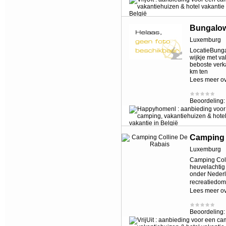
Bungalo
Luxemburg
LocatieBunga
wijkje met va
beboste verk
km ten
Lees meer o
Beoordeling
Camping 
Luxemburg
Camping Coll
heuvelachtig
onder Nederl
recreatiedom
Lees meer o
Beoordeling