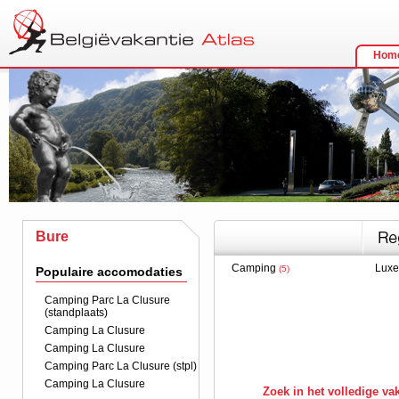
Hom
Bure
Camping
Lux
(5)
Populaire accomodaties
Camping Parc La Clusure
(standplaats)
Camping La Clusure
Camping La Clusure
Camping Parc La Clusure (stpl)
Camping La Clusure
Zoek in het volledige v