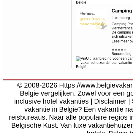
Camping 
Luxemburg
Camping Parc
viersterrenc
De camping i
zich uitsteke
Lees meer o
Beoordeling
© 2008-2026 Https://www.belgievakanti
Belgie vergelijken. Zowel voor een g
inclusive hotel vakanties | Disclaimer |
vakantie in Belgie? Een vakantie naa
reisbureaus. Naar alle populaire regios 
Belgische Kust
. Van
luxe vakantiehuize