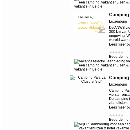
Camping 
Luxemburg
De ANWB vier
300 km van U
omgeving. Wil
wereld wane
Lees meer o
Beoordeling
Camping P
Luxemburg
Camping Parc
viersterrenc
De camping i
zich uitsteke
Lees meer o
Beoordeling