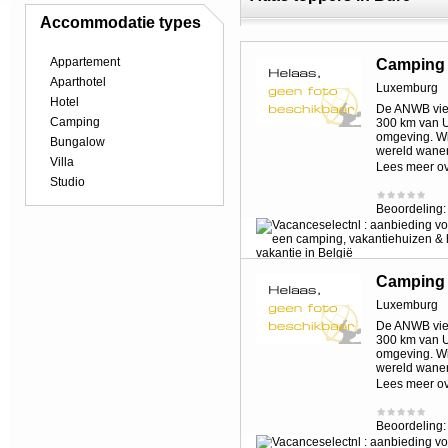
Accommodatie types
Appartement
Camping 
Aparthotel
Luxemburg
Hotel
De ANWB vier
Camping
300 km van U
omgeving. Wil
Bungalow
wereld wane
Villa
Lees meer o
Studio
Beoordeling
Camping 
Luxemburg
De ANWB vier
300 km van U
omgeving. Wil
wereld wane
Lees meer o
Beoordeling