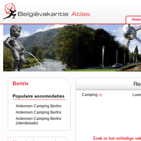
Hom
Bertrix
Camping
Lux
(3)
Populaire accomodaties
Ardennen Camping Bertrix
Ardennen Camping Bertrix
Ardennen Camping Bertrix
(standplaats)
Zoek in het volledige v