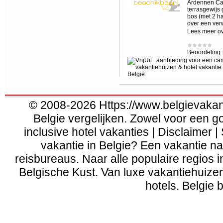
Ardennen Cam
terrasgewijs
bos (met 2 h
over een ver
Lees meer o
Beoordeling
© 2008-2026 Https://www.belgievakanti
Belgie vergelijken. Zowel voor een g
inclusive hotel vakanties | Disclaimer |
vakantie in Belgie? Een vakantie naa
reisbureaus. Naar alle populaire regios 
Belgische Kust
. Van
luxe vakantiehuize
hotels. Belgie b