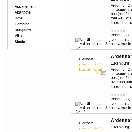
Ardennen Cam
Appartement
terrasgewijs
Aparthotel
bos (met 2 h
A4/E411, waa
Hotel
Lees meer o
Camping
Bungalow
Beoordeling
Villa
Studio
Ardennen
Luxemburg
Ardennen Cam
terrasgewijs
bos (met 2 h
over een ope
Lees meer o
Beoordeling
Ardennen
Luxemburg