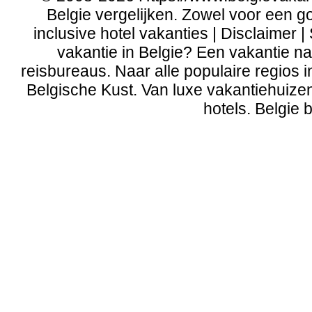
Belgie vergelijken. Zowel voor een g
inclusive hotel vakanties | Disclaimer |
vakantie in Belgie? Een vakantie naa
reisbureaus. Naar alle populaire regios 
Belgische Kust
. Van
luxe vakantiehuize
hotels. Belgie b