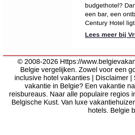
budgethotel? Dan 
een bar, een ontb
Century Hotel ligt 
Lees meer bij Vri
© 2008-2026 Https://www.belgievakanti
Belgie vergelijken. Zowel voor een g
inclusive hotel vakanties | Disclaimer |
vakantie in Belgie? Een vakantie naa
reisbureaus. Naar alle populaire regios 
Belgische Kust
. Van
luxe vakantiehuize
hotels. Belgie b