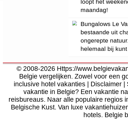
loopt het weekend
maandag!
Bungalows Le Val 
bestaande uit cha
ongerepte natuur.
helemaal bij kunt
© 2008-2026 Https://www.belgievakanti
Belgie vergelijken. Zowel voor een g
inclusive hotel vakanties | Disclaimer |
vakantie in Belgie? Een vakantie naa
reisbureaus. Naar alle populaire regios 
Belgische Kust
. Van
luxe vakantiehuize
hotels. Belgie b