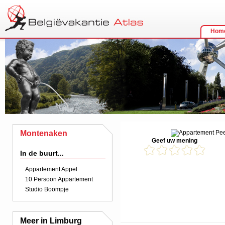
Hom
Montenaken
Geef uw mening
In de buurt...
Appartement Appel
10 Persoon Appartement
Studio Boompje
Meer in Limburg