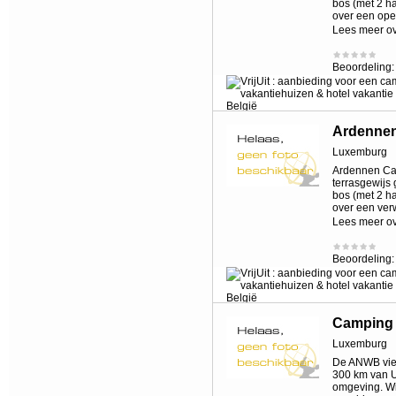
bos (met 2 h
over een ope
Lees meer o
Beoordeling
Ardennen
Luxemburg
Ardennen Cam
terrasgewijs
bos (met 2 h
over een ver
Lees meer o
Beoordeling
Camping 
Luxemburg
De ANWB vier
300 km van U
omgeving. Wil