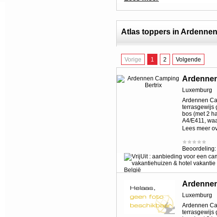
Atlas toppers in Ardenne
Vorige
1
2
Volgende
Ardennen
Luxemburg
Ardennen Cam
terrasgewijs
bos (met 2 h
A4/E411, waa
Lees meer o
Beoordeling
Ardennen
Luxemburg
Ardennen Cam
terrasgewijs