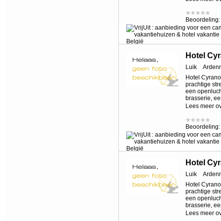
Beoordeling
Hotel Cy
Luik
Arden
Hotel Cyrano 
prachtige st
een openluch
brasserie, e
Lees meer o
Beoordeling
Hotel Cy
Luik
Arden
Hotel Cyrano 
prachtige st
een openluch
brasserie, e
Lees meer o