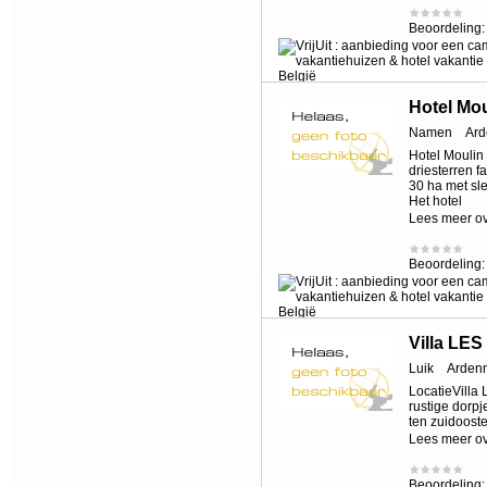
Beoordeling
Hotel Mou
Namen
Ar
Hotel Moulin 
driesterren 
30 ha met sl
Het hotel
Lees meer o
Beoordeling
Villa L
Luik
Arden
LocatieVilla
rustige dorp
ten zuidooste
Lees meer o
Beoordeling