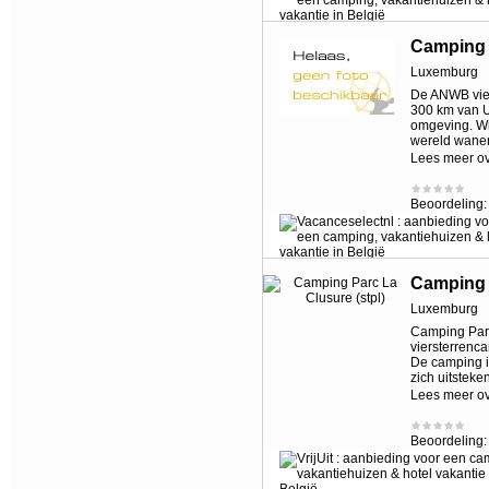
Camping 
Luxemburg
De ANWB vier
300 km van U
omgeving. Wil
wereld wane
Lees meer o
Beoordeling
Camping P
Luxemburg
Camping Parc
viersterrenc
De camping i
zich uitsteke
Lees meer o
Beoordeling