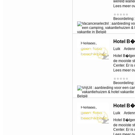
wereld wane
Lees meer o
Beoordeling
Hotel B�
Luik
Arden
Hotel B�tgenb
de mooiste st
Center. Er i
Lees meer o
Beoordeling
Hotel B�
Luik
Arden
Hotel B�tgenb
de mooiste st
Center. Er i
Lees meer o